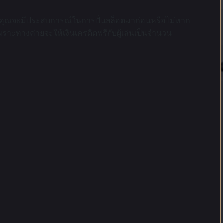
ไม่ว่าคุณจะมีประสบการณ์ในการปั่นสล็อตมาก่อนหรือไม่หาก
พราะทางค่ายจะให้เงินเครดิตฟรีกับผู้เล่นเป็นจำนวน