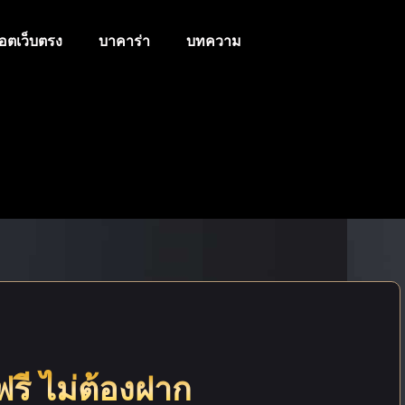
็อตเว็บตรง
บาคาร่า
บทความ
ฟรี ไม่ต้องฝาก