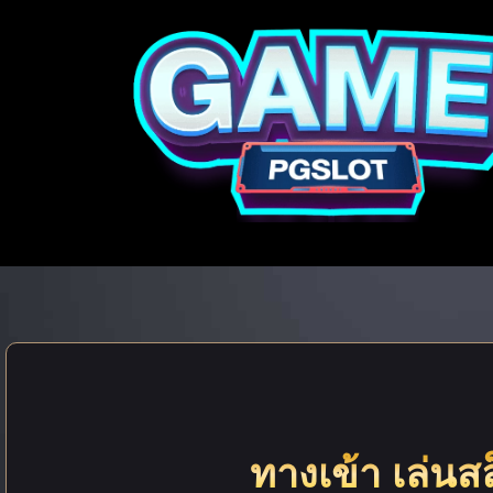
Skip
to
content
ทางเข้า เล่นส