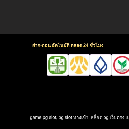
ฝาก-ถอน อัตโนมัติ
ตลอด 24 ชั่วโมง
game pg slot, pg slot ทางเข้า, สล็อต pg เว็บตรง