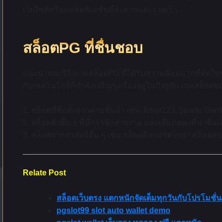
เว็บไซต์หรือแอพพลิเคชั่นที่สะดวกและรวดเร็ว
สล็อตPG ที่ชื่นชอบ
แนะนำและรีวิวเกมสล็อตPG ที่ได้รับความนิยมมากที่สุดในช่
กับเทคโนโลยีที่กำลังเจริญรุ่งเรืองอยู่ในปัจจุบัน เกมสล็
1. สล็อตที่ชื่อดังจากค่ายชั้นนำ เช่น Joker123, Spade Gam
2. สล็อตตัวอื่น ๆ ที่มีกราฟิกสวยงาม และเสียงเพลงที่น่าตื่น
3. สล็อตจากศาสตร์อื่น ๆ เช่น สล็อตอีสปอร์ตโบย่า สล็อตส
Relate Post
สล็อตเว็บตรง แตกหนักจัดเต็มทุกวันกับโปรโมช
pgslot99 slot auto wallet demo