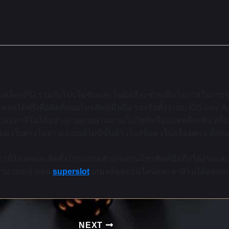
เล่นสล็อตPG รวมถึงโปรโมชั่นและโบนัสที่จะช่วยเพิ่มโอกาสในกา
โหลดได้ฟรีเพื่อติดตั้งบนโทรศัพท์มือถือ รองรับทั้งระบบ iOS แ
ตและคาสิโนได้อย่างง่ายดายผ่านทางเว็บไซต์หรือแอพพลิเคชั่น สล
ต เว็บตรงไม่ผ่านเอเย่นต์ไม่มีขั้นต่ำ เว็บสล็อต เว็บสล็อตตรง ทั้งห
าวน์โหลดและติดตั้งโปรแกรมตัวเกมผ่านโทรศัพท์มือถือได้ง่ายและรวดเ
กสามารถเข้าเล่น
superslot
เกมสล็อตออนไลน์และคาสิโนได้ตลอดเวลา 
NEXT