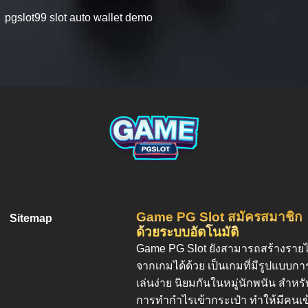
pgslot99 slot auto wallet demo
Game PG Slot สมัครสมาชิก
Sitemap
ด้วยระบบอัตโนมัติ
Game PG Slot ยังสามารถสร้างรายไ
จากเกมได้ด้วย เป็นเกมที่มีรูปแบบกา
เล่นง่าย นิยมกันในหมู่นักพนัน สำหรั
การทำกำไรเข้ากระเป๋า ทำให้มีคนเข