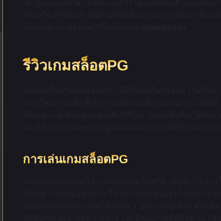
เข้าสู่ระบบได้ง่ายๆ ด้วยระบบการโอนเงินผ่านตัวแทนของทา
สล็อตใน PGSLOT นั้นก็ไม่ได้มีเพียงเกมคลาสสิคเท่านั้น แ
แจ็คพ็อต เกมส์สล็อตไวกิ้งแจ็คพอต
gamepgslot
รีวิวเกมสล็อตPG
เปิดเผยเกี่ยวกับเกมสล็อตPG ที่มีให้เล่นในปัจจุบัน รวมถึง
อย่างใดอย่างหนึ่ง ซึ่งไม่ว่าจะเป็นเงินที่ฝากผ่านทางเว็บไซต์
ใช้ระยะเวลาที่รอดูหมองคลิปวิดีโอการเล่นเพื่อที่จะได้ฟัง
และได้รับความนิยมจากผู้เล่นสล็อตออนไลน์ที่ให้ลูกค้าม
การเล่นเกมสล็อตPG
แนะนำกลยุทธ์และวิธีการเล่นเกมสล็อตPG เพื่อเพิ่มโอกาสใ
ได้รับความนิยมอย่างมากในวงการเดิมพันออนไลน์ ทางเว็บไ
เล่นเกมสล็อตและเกมคาสิโนอื่น ๆ ได้อย่างต่อเนื่อง สำ
ให้เลือกเล่นอย่างหลากหลาย และมีคุณภาพที่ดีที่สุด สมา