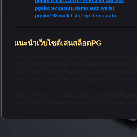
pgslot wallet เว็บตรง ทดลอง ฟรี แตกหนัก
pgslot ทดลองเล่น demo auto wallet
pgslot168 wallet slot vip demo auto
แนะนำเว็บไซต์เล่นสล็อตPG
แนะนำเว็บไซต์ที่น่าเชื่อถือและมีความน่าเล่นสำหรับการ
ได้ง่าย ๆ PG SLOT ได้พัฒนาแอพพลิเคชั่นที่สามารถดาวน์
ทั้งนี้ PG SLOT ตั้งใจทำให้สมาชิกสามารถเข้าถึงเกมสล็อ
สล็อต pg เว็บตรง แตกหนัก 2023 เว็บตรงไม่ผ่านเอเย่นต์ สล็อ
ซึ่งมีการพัฒนาและการออกแบบที่ใช้งานง่าย เพื่อให้ผู้เล่นด
กับอุปกรณ์ที่มีการเชื่อมต่ออินเทอร์เน็ต 24 ชั่วโมง สมาชิ