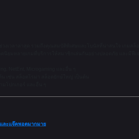
วงเวลาล่าสุด รวมถึงคุณสมบัติพิเศษและโบนัสที่น่าสนใจ เกมสล็อต
อตยอดนิยมหลายเกมที่บริการให้สมาชิกเล่นกันอย่างปลอดภัย และมีฟีเจ
ing, NetEnt, Microgaming และอื่น ๆ
เต้น เช่น สล็อตโรม่า สล็อตยักษ์ใหญ่ เป็นต้น
ยามโปกเกอร์ และอื่น ๆ
ั่นและแจ๊คพอตมากมาย