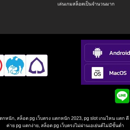
เล่นเกมสล็อตเป็นจำนวนมาก
 แตกหนัก, สล็อต pg เว็บตรง แตกหนัก 2023, pg slot เกมไหน แตก ด
ค่าย pg แตกง่าย, สล็อต pg เว็บตรงไม่ผ่านเอเย่นต์ไม่มีขั้นต่ำ