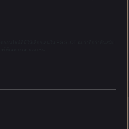
ออนไลน์ที่มีให้เลือกเล่นใน PG SLOT นับว่าถือว่าทันสมัย
อร์ที่เฉพาะเจาะจง เช่น