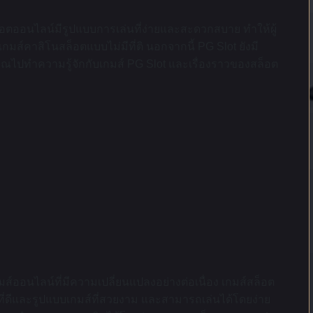
ล็อตออนไลน์มีรูปแบบการเล่นที่ง่ายและสะดวกสบาย ทำให้ผู้
กมส์คาสิโนสล็อตแบบไม่มีที่ติ นอกจากนี้ PG Slot ยังมี
ณไปทำความรู้จักกับเกมส์ PG Slot และเรื่องราวของสล็อต
กมส์ออนไลน์ที่มีความเปลี่ยนแปลงอย่างต่อเนื่อง เกมส์สล็อต
ี่ดีและรูปแบบเกมส์ที่สวยงาม และสามารถเล่นได้โดยง่าย