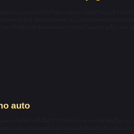
อตออนไลน์รูปแบบใหม่ที่ได้รับความนิยมมากที่สุดในขณะนี้ เกมส์ส
นมือใหม่หรือมืออาชีพก็สามารถเข้าร่วมเล่นได้และเพลิดเพลินไปกับเ
ากมายให้ผู้เล่นได้เลือกเล่นตามความชอบ ในบทความนี้เราจะพาคุ
mo auto
สล็อตออนไลน์ที่เกิดขึ้นในปี 2020 ซึ่งเป็นระยะเวลาที่สำคัญในการเ
ของเกมส์เมอร์เลเลอร์ทั่วโลก โดยเกมส์สล็อต PG Slot มีคุณภาพท