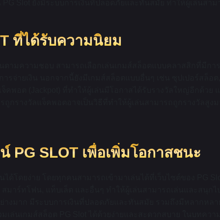
 PG Slot ยังมีระบบการเงินที่ปลอดภัยและทันสมัย ทำให้ผู้เล่นส
 ที่ได้รับความนิยม
กเล่นตามความชอบ สามารถเลือกเล่นเกมส์สล็อตแบบคลาสสิกที่มีกา
่การจ่ายเงิน นอกจากนี้ยังมีเกมส์สล็อตแบบอื่นๆ เช่น ซุปเปอร์สล็
็คพอต (Jackpot) ที่ทำให้ผู้เล่นมีโอกาสได้รับรางวัลใหญ่อีกด้วย 
ารถูกรางวัลแจ็คพอตอาจเป็นวิธีที่ทำให้ผู้เล่นสามารถถูกรางวัลสูง
์ PG SLOT เพื่อเพิ่มโอกาสชนะ
ล่นได้โดยง่าย โดยทุกคนสามารถเข้ามาเล่นได้ที่เว็บไซต์ของ PG Slo
์, สมาร์ทโฟน, แท็บเล็ต และอื่นๆ ทำให้ผู้เล่นสามารถเล่นและสนุกไป
ย่างมาก มีระบบการเงินที่ปลอดภัยและทันสมัย รวมถึงมีหลากหลายร
ร่วมเล่นเกมส์สล็อต PG Slot ได้ด้วยง่ายและสะดวกสบาย ในบทความนี้