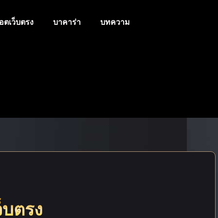
็อตเว็บตรง
บาคาร่า
บทความ
ว็บตรง