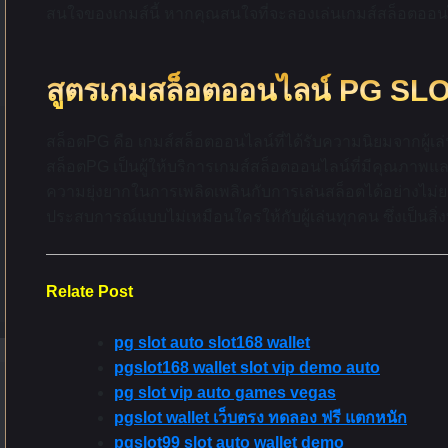
สนใจของเกมส์นี้ หากคุณสนใจที่จะลองเล่นเกมส์สล็อตออนไลน
สูตรเกมสล็อตออนไลน์ PG SLOT เ
สล็อตPG คือ เกมส์สล็อตออนไลน์ที่ได้รับความนิยมจากผู้เล
สล็อตPG เป็นผู้ให้บริการเกมส์สล็อตออนไลน์ที่มีคุณภาพแล
ความยุ่งยากในการเพลิดเพลินกับการเล่นสล็อตได้อย่างไม่ย
ประสบการณ์แบบไม่เหมือนใครให้กับผู้เล่นทุกคน ซึ่งเป็นสิ่
Relate Post
pg slot auto slot168 wallet
pgslot168 wallet slot vip demo auto
pg slot vip auto games vegas
pgslot wallet เว็บตรง ทดลอง ฟรี แตกหนัก
pgslot99 slot auto wallet demo